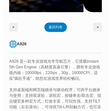
返回列表
A926
A926 是一款专业游戏光学导航芯片，它搭载Instant
5th Gen Engine（高精度高速引擎），拥有专业游戏
级内核：10000fps，220ips，30g，16000CPI，适
应“疯狂手速”，助您在游戏世界轻松畅玩。
支持桌面端和网页端烧录与驱动程序，可跨平台烧录
与使用；支持双滚轮，滚轮宏，按键单击/双击宏、组
合键宏多种宏方式；灯效丰富，可玩性强。支持TILT
功能（左右滚动），可传统Tilt-L/R轻触方式，也可采