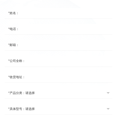
*姓名：
*电话：
*邮箱：
*公司全称：
*收货地址：
*产品分类：
*具体型号：