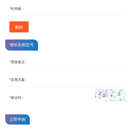
*年用量：
删除
增加采购型号
*用途备注：
*应用方案：
*验证码：
立即申购