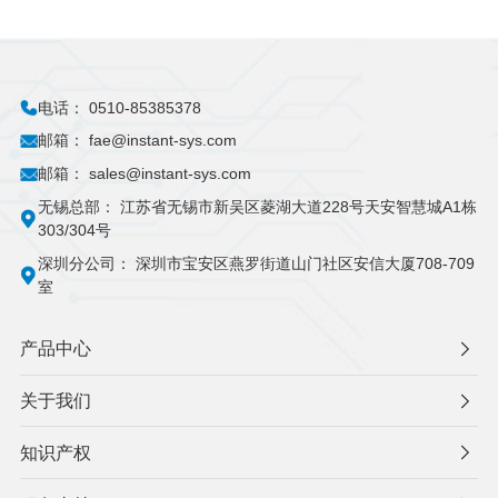
电话：
0510-85385378
邮箱：
fae@instant-sys.com
邮箱：
sales@instant-sys.com
无锡总部：
江苏省无锡市新吴区菱湖大道228号天安智慧城A1栋
303/304号
深圳分公司：
深圳市宝安区燕罗街道山门社区安信大厦708-709
室
产品中心
关于我们
知识产权