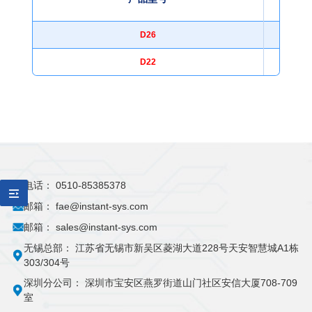
D26
D22
电话：
0510-85385378
邮箱：
fae@instant-sys.com
邮箱：
sales@instant-sys.com
无锡总部：
江苏省无锡市新吴区菱湖大道228号天安智慧城A1栋
303/304号
深圳分公司：
深圳市宝安区燕罗街道山门社区安信大厦708-709
室